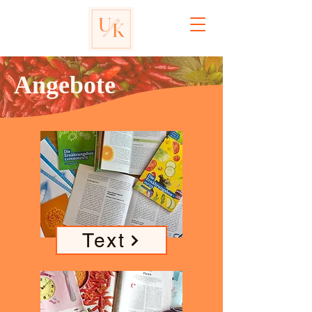
Angebote
Text